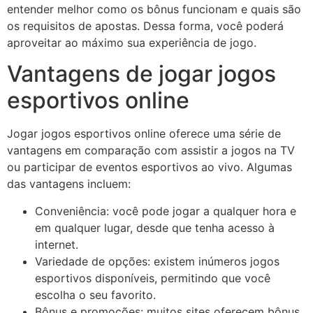
entender melhor como os bônus funcionam e quais são
os requisitos de apostas. Dessa forma, você poderá
aproveitar ao máximo sua experiência de jogo.
Vantagens de jogar jogos
esportivos online
Jogar jogos esportivos online oferece uma série de
vantagens em comparação com assistir a jogos na TV
ou participar de eventos esportivos ao vivo. Algumas
das vantagens incluem:
Conveniência: você pode jogar a qualquer hora e
em qualquer lugar, desde que tenha acesso à
internet.
Variedade de opções: existem inúmeros jogos
esportivos disponíveis, permitindo que você
escolha o seu favorito.
Bônus e promoções: muitos sites oferecem bônus