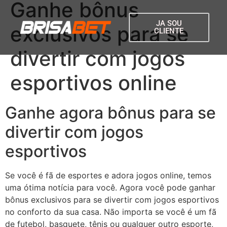
Ganhe bônus
JA SOU
exclusivos para se
CLIENTE
divertir com jogos
esportivos online
Ganhe agora bônus para se
divertir com jogos
esportivos
Se você é fã de esportes e adora jogos online, temos
uma ótima notícia para você. Agora você pode ganhar
bônus exclusivos para se divertir com jogos esportivos
no conforto da sua casa. Não importa se você é um fã
de futebol, basquete, tênis ou qualquer outro esporte,