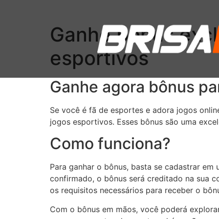
Ganhe bônus exclu
esportivos
Ganhe agora bônus par
Se você é fã de esportes e adora jogos onli
jogos esportivos. Esses bônus são uma excel
Como funciona?
Para ganhar o bônus, basta se cadastrar em u
confirmado, o bônus será creditado na sua c
os requisitos necessários para receber o bôn
Com o bônus em mãos, você poderá explorar u