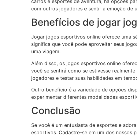
carros e esportes de aventura, há opções pa
com outros jogadores e sentir a emoção de u
Benefícios de jogar jo
Jogar jogos esportivos online oferece uma sér
significa que você pode aproveitar seus jog
uma viagem.
Além disso, os jogos esportivos online ofere
você se sentirá como se estivesse realmente
jogadores e testar suas habilidades em tempo
Outro benefício é a variedade de opções dis
experimentar diferentes modalidades esportiva
Conclusão
Se você é um entusiasta de esportes e adora
esportivos. Cadastre-se em um dos nossos par