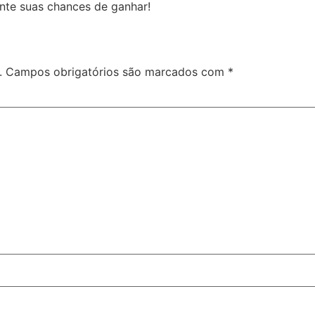
ente suas chances de ganhar!
.
Campos obrigatórios são marcados com
*